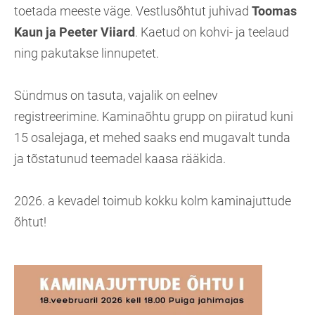
toetada meeste väge. Vestlusõhtut juhivad
Toomas
Kaun ja Peeter Viiard
. Kaetud on kohvi- ja teelaud
ning pakutakse linnupetet.
Sündmus on tasuta, vajalik on eelnev
registreerimine. Kaminaõhtu grupp on piiratud kuni
15 osalejaga, et mehed saaks end mugavalt tunda
ja tõstatunud teemadel kaasa rääkida.
2026. a kevadel toimub kokku kolm kaminajuttude
õhtut!